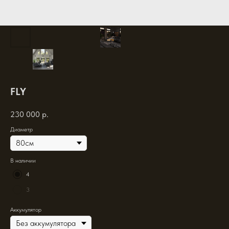
FLY
230 000
р.
Диаметр
В наличии
4
3
Аккумулятор