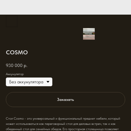
COSMO
930 000
р.
Аккумулятор
Заказать
Стол Cosmo - это универсальный и функциональный предмет мебели, который
может использоваться как переговорный стол для деловых встреч, так и как
обеденный стол для семейных обедов. Его просторная столешница позволяет