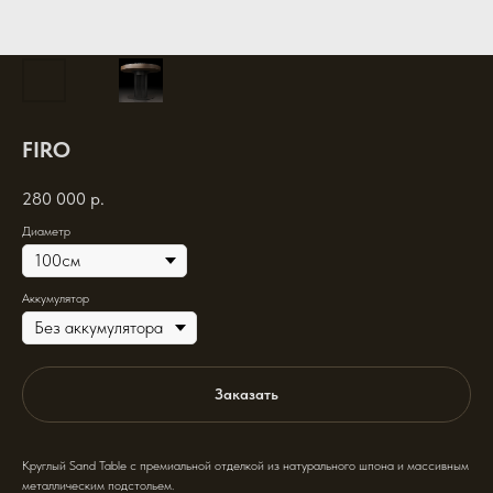
FIRO
280 000
р.
Диаметр
Аккумулятор
Заказать
Круглый Sand Table с премиальной отделкой из натурального шпона и массивным
металлическим подстольем.